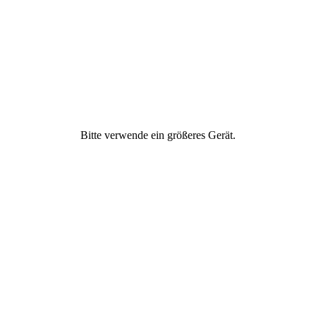
Freundschaft
Geld & Finanzen
Gesellschaftliches
Engagement
Bitte verwende ein größeres Gerät.
Gesund ernähren
Gesundheit &
Fitness
Ich
Partnerschaft &
Liebe